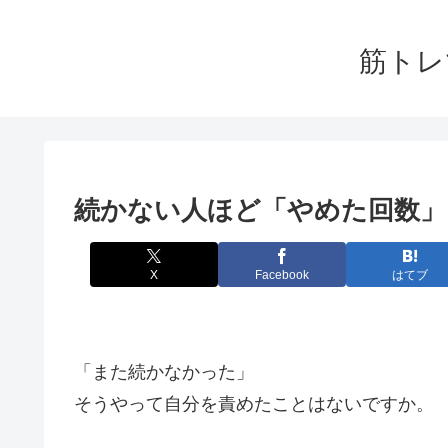
筋トレ
続かない人ほど「やめた回数」
X
Facebook
はてブ
「また続かなかった」
そうやって自分を責めたことはないですか。