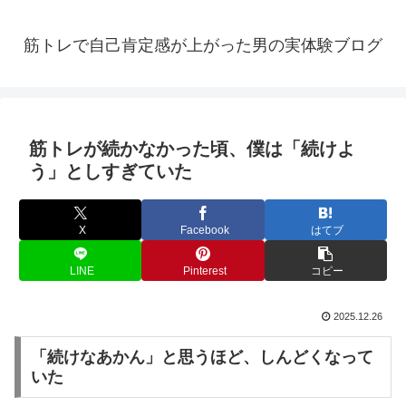
筋トレで自己肯定感が上がった男の実体験ブログ
筋トレが続かなかった頃、僕は「続けよ
う」としすぎていた
X
Facebook
はてブ
LINE
Pinterest
コピー
2025.12.26
「続けなあかん」と思うほど、しんどくなって
いた